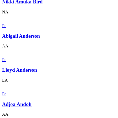
Nikki Amuka Bird
NA
Pe
Abigail Anderson
AA
Pe
Lloyd Anderson
LA
Pe
Adjoa Andoh
AA