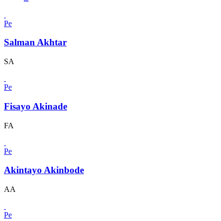
Pe
Salman Akhtar
SA
Pe
Fisayo Akinade
FA
Pe
Akintayo Akinbode
AA
Pe