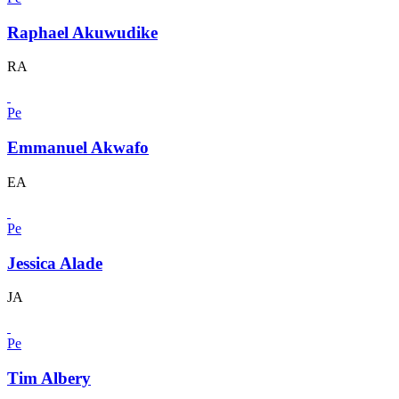
Raphael Akuwudike
RA
Pe
Emmanuel Akwafo
EA
Pe
Jessica Alade
JA
Pe
Tim Albery