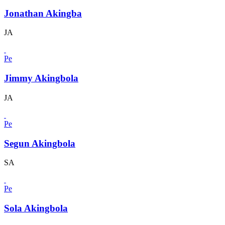
Jonathan Akingba
JA
Pe
Jimmy Akingbola
JA
Pe
Segun Akingbola
SA
Pe
Sola Akingbola