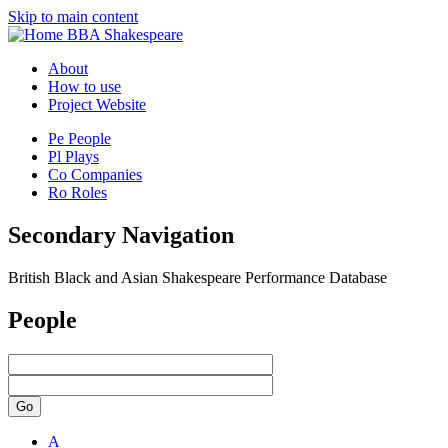
Skip to main content
BBA Shakespeare
About
How to use
Project Website
Pe
People
Pl
Plays
Co
Companies
Ro
Roles
Secondary Navigation
British Black and Asian Shakespeare Performance Database
People
Go
A