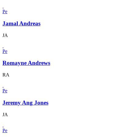
Pe
Jamal Andreas
JA
Pe
Romayne Andrews
RA
Pe
Jeremy Ang Jones
JA
Pe