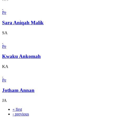
Pe
Sara Aniqah Malik
SA
Pe
Kwaku Ankomah
KA
Pe
Jotham Annan
JA
« first
‹ previous