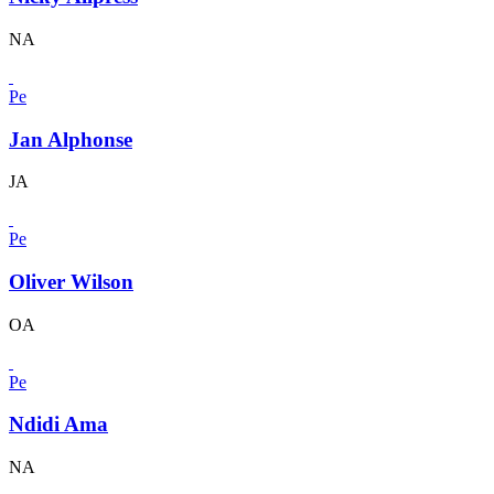
NA
Pe
Jan Alphonse
JA
Pe
Oliver Wilson
OA
Pe
Ndidi Ama
NA