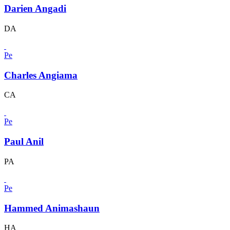
Darien Angadi
DA
Pe
Charles Angiama
CA
Pe
Paul Anil
PA
Pe
Hammed Animashaun
HA