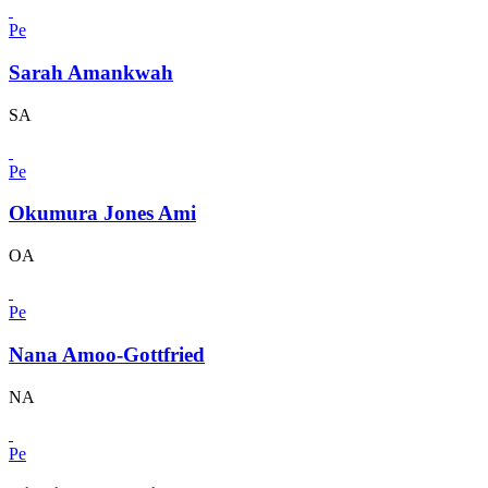
Pe
Sarah Amankwah
SA
Pe
Okumura Jones Ami
OA
Pe
Nana Amoo-Gottfried
NA
Pe