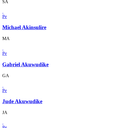
SA
Pe
Michael Akinsulire
MA
Pe
Gabriel Akuwudike
GA
Pe
Jude Akuwudike
JA
Pe