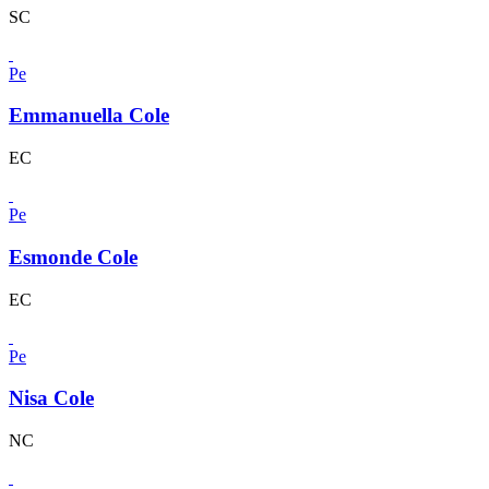
SC
Pe
Emmanuella Cole
EC
Pe
Esmonde Cole
EC
Pe
Nisa Cole
NC