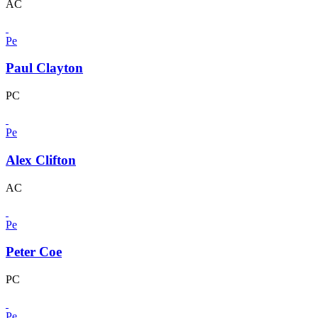
AC
Pe
Paul Clayton
PC
Pe
Alex Clifton
AC
Pe
Peter Coe
PC
Pe