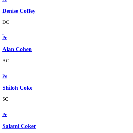
Denise Coffey
DC
Pe
Alan Cohen
AC
Pe
Shiloh Coke
SC
Pe
Salami Coker