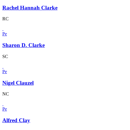
Rachel Hannah Clarke
RC
Pe
Sharon D. Clarke
SC
Pe
Nigel Clauzel
NC
Pe
Alfred Clay