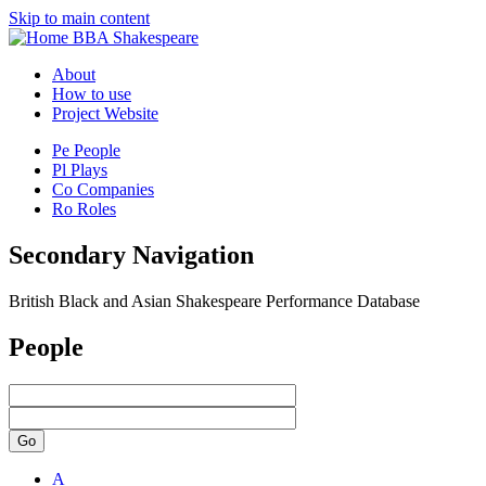
Skip to main content
BBA Shakespeare
About
How to use
Project Website
Pe
People
Pl
Plays
Co
Companies
Ro
Roles
Secondary Navigation
British Black and Asian Shakespeare Performance Database
People
Go
A