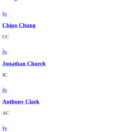
Pe
Chipo Chung
CC
Pe
Jonathan Church
JC
Pe
Anthony Clark
AC
Pe