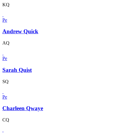
KQ
Pe
Andrew Quick
AQ
Pe
Sarah Quist
SQ
Pe
Charleen Qwaye
CQ