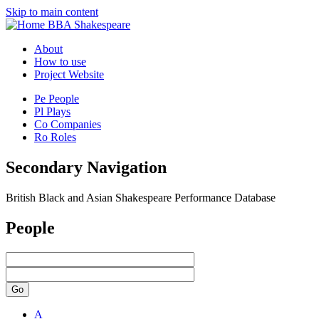
Skip to main content
BBA Shakespeare
About
How to use
Project Website
Pe
People
Pl
Plays
Co
Companies
Ro
Roles
Secondary Navigation
British Black and Asian Shakespeare Performance Database
People
Go
A