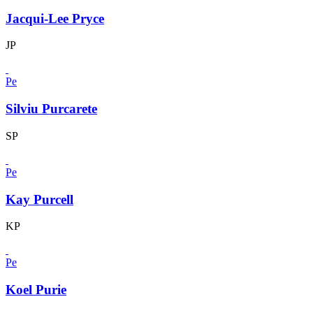
Jacqui-Lee Pryce
JP
Pe
Silviu Purcarete
SP
Pe
Kay Purcell
KP
Pe
Koel Purie