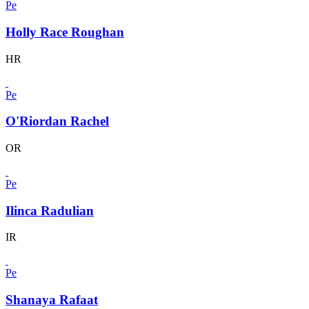
Pe
Holly Race Roughan
HR
Pe
O'Riordan Rachel
OR
Pe
Ilinca Radulian
IR
Pe
Shanaya Rafaat