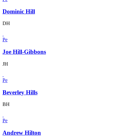
Dominic Hill
DH
Pe
Joe Hill-Gibbons
JH
Pe
Beverley Hills
BH
Pe
Andrew Hilton