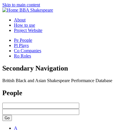
Skip to main content
BBA Shakespeare
About
How to use
Project Website
Pe
People
Pl
Plays
Co
Companies
Ro
Roles
Secondary Navigation
British Black and Asian Shakespeare Performance Database
People
Go
A