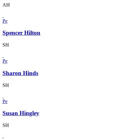
AH
Pe
Spencer Hilton
SH
Pe
Sharon Hinds
SH
Pe
Susan Hingley
SH