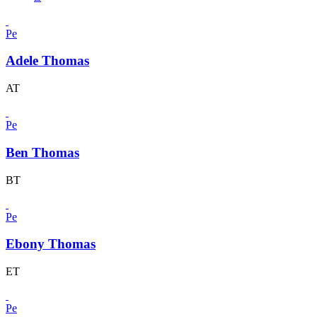
Pe
Adele Thomas
AT
Pe
Ben Thomas
BT
Pe
Ebony Thomas
ET
Pe