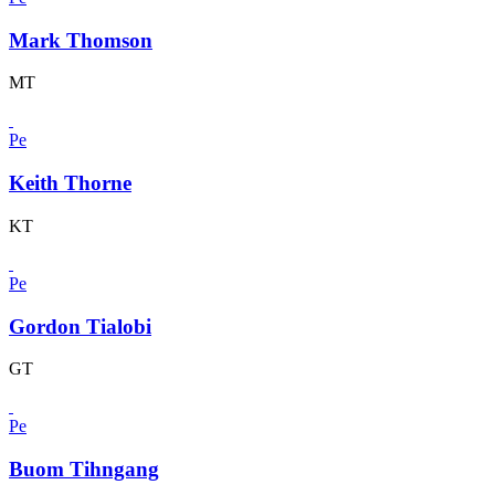
Mark Thomson
MT
Pe
Keith Thorne
KT
Pe
Gordon Tialobi
GT
Pe
Buom Tihngang