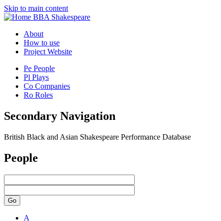
Skip to main content
BBA Shakespeare
About
How to use
Project Website
Pe
People
Pl
Plays
Co
Companies
Ro
Roles
Secondary Navigation
British Black and Asian Shakespeare Performance Database
People
Go
A