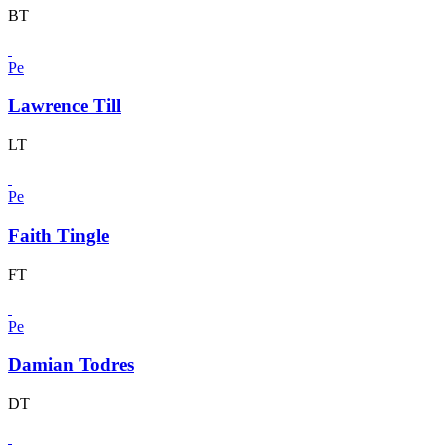
BT
Pe
Lawrence Till
LT
Pe
Faith Tingle
FT
Pe
Damian Todres
DT