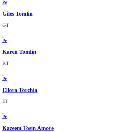
Pe
Giles Tomlin
GT
Pe
Karen Tomlin
KT
Pe
Ellora Torchia
ET
Pe
Kazeem Tosin Amore