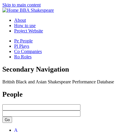
Skip to main content
BBA Shakespeare
About
How to use
Project Website
Pe
People
Pl
Plays
Co
Companies
Ro
Roles
Secondary Navigation
British Black and Asian Shakespeare Performance Database
People
Go
A