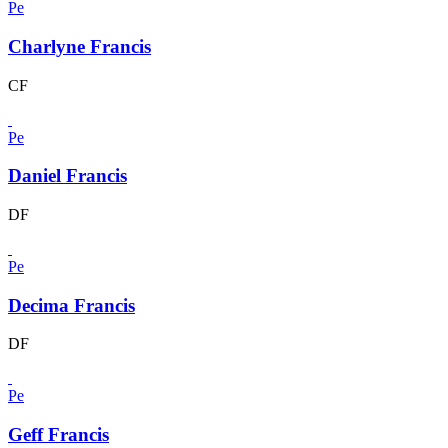
Pe
Charlyne Francis
CF
Pe
Daniel Francis
DF
Pe
Decima Francis
DF
Pe
Geff Francis