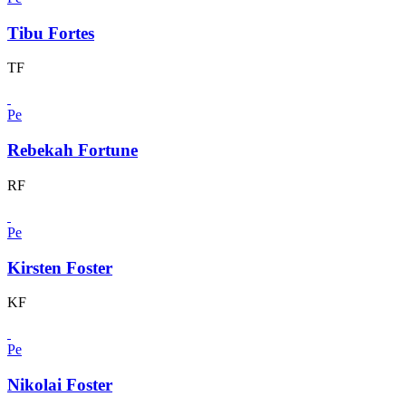
Tibu Fortes
TF
Pe
Rebekah Fortune
RF
Pe
Kirsten Foster
KF
Pe
Nikolai Foster